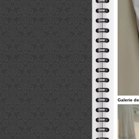
Galerie d